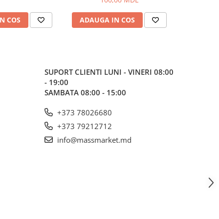
N COS
ADAUGA IN COS
ADAUG
SUPORT CLIENTI
LUNI - VINERI 08:00
- 19:00
SAMBATA 08:00 - 15:00
+373 78026680
+373 79212712
info@massmarket.md