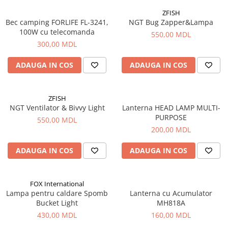
ZFISH
Bec camping FORLIFE FL-3241,
NGT Bug Zapper&Lampa
100W cu telecomanda
550,00 MDL
300,00 MDL
ADAUGA IN COS
ADAUGA IN COS
ZFISH
NGT Ventilator & Bivvy Light
Lanterna HEAD LAMP MULTI-
PURPOSE
550,00 MDL
200,00 MDL
ADAUGA IN COS
ADAUGA IN COS
FOX International
Lampa pentru caldare Spomb
Lanterna cu Acumulator
Bucket Light
MH818A
430,00 MDL
160,00 MDL