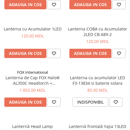
ADAUGA IN COS
ADAUGA IN COS
Lanterna cu Acumulator 1LED
Lanterna COBA cu Acumulator
2LED CB-689-2
120,00 MDL
120,00 MDL
ADAUGA IN COS
ADAUGA IN COS
FOX International
Lanterna de Cap FOX Halo®
Lanterna cu acumulator LED
AL350C Headtorch +
F3-13834 si baterie solara
Acumulator, 350 Lumeni
1.855,00 MDL
85,00 MDL
ADAUGA IN COS
INDISPONIBIL
Lanternă Head Lamp
Lanternă frontală Yajia 13LED