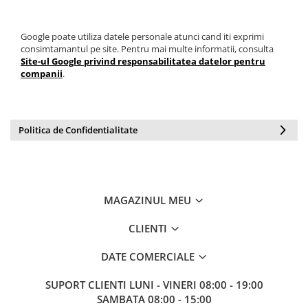
Google poate utiliza datele personale atunci cand iti exprimi
consimtamantul pe site. Pentru mai multe informatii, consulta
Site-ul Google privind responsabilitatea datelor pentru
companii
.
Politica de Confidentialitate
MAGAZINUL MEU
CLIENTI
DATE COMERCIALE
SUPORT CLIENTI
LUNI - VINERI 08:00 - 19:00
SAMBATA 08:00 - 15:00