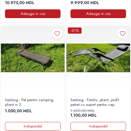
10.975,00 MDL
9.999,00 MDL
Adauga in cos
Adauga in cos
-21%
Sezlong - Pat pentru camping,
Sezlong - Fotoliu, pliant, profil
pliant in 2
patrat cu suport pentru cap
1.050,00 MDL
1.400,00 MDL
1.100,00 MDL
Indisponibil
Indisponibil