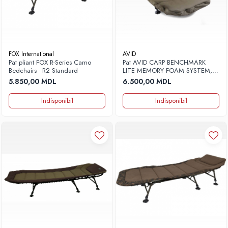
FOX International
AVID
Pat pliant FOX R-Series Camo
Pat AVID CARP BENCHMARK
Bedchairs - R2 Standard
LITE MEMORY FOAM SYSTEM,
200X80X35CM
5.850,00 MDL
6.500,00 MDL
Indisponibil
Indisponibil