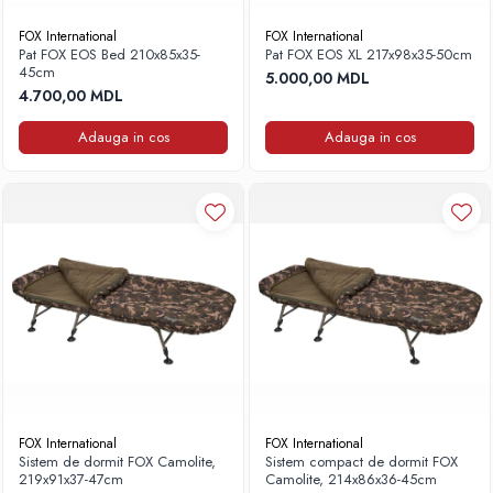
FOX International
FOX International
Pat FOX EOS Bed 210x85x35-
Pat FOX EOS XL 217x98x35-50cm
45cm
5.000,00 MDL
4.700,00 MDL
Adauga in cos
Adauga in cos
FOX International
FOX International
Sistem de dormit FOX Camolite,
Sistem compact de dormit FOX
219x91x37-47cm
Camolite, 214x86x36-45cm