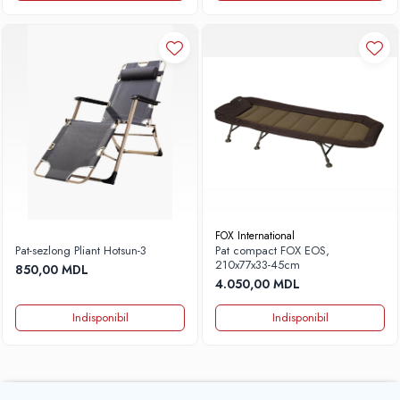
FOX International
Pat-sezlong Pliant Hotsun-3
Pat compact FOX EOS,
210x77x33-45cm
850,00 MDL
4.050,00 MDL
Indisponibil
Indisponibil