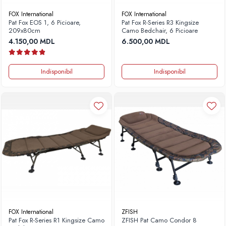
FOX International
FOX International
Pat Fox EOS 1, 6 Picioare,
Pat Fox R-Series R3 Kingsize
209x80cm
Camo Bedchair, 6 Picioare
4.150,00 MDL
6.500,00 MDL
Indisponibil
Indisponibil
FOX International
ZFISH
Pat Fox R-Series R1 Kingsize Camo
ZFISH Pat Camo Condor 8