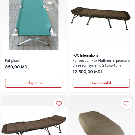
FOX International
Pat pliant
Pat pescuit Fox Flatliner 8 picioare
3 season system, 215X84cm
850,00 MDL
12.500,00 MDL
Indisponibil
Indisponibil