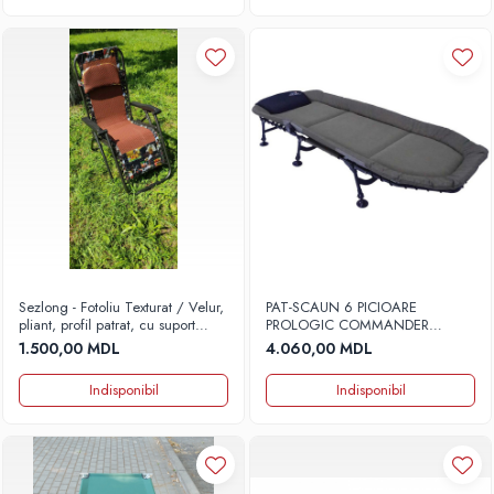
Sezlong - Fotoliu Texturat / Velur,
PAT-SCAUN 6 PICIOARE
pliant, profil patrat, cu suport
PROLOGIC COMMANDER
pentru cap
TRAVEL
1.500,00 MDL
4.060,00 MDL
Indisponibil
Indisponibil