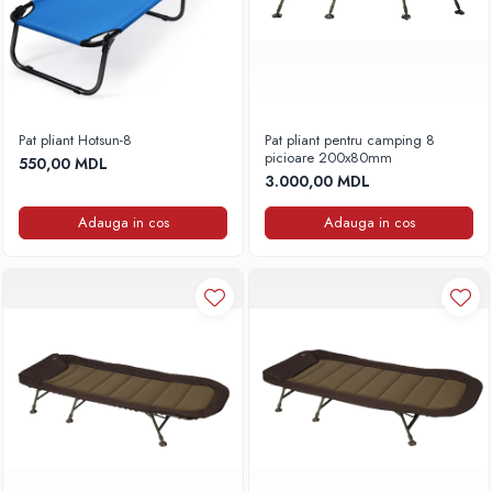
Pat pliant Hotsun-8
Pat pliant pentru camping 8
picioare 200x80mm
550,00 MDL
3.000,00 MDL
Adauga in cos
Adauga in cos