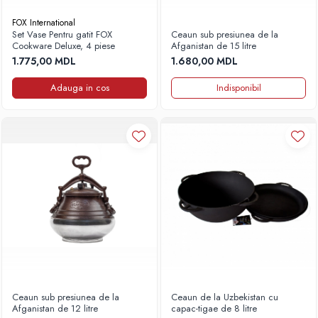
FOX International
Set Vase Pentru gatit FOX
Ceaun sub presiunea de la
Cookware Deluxe, 4 piese
Afganistan de 15 litre
1.775,00 MDL
1.680,00 MDL
Adauga in cos
Indisponibil
Ceaun sub presiunea de la
Ceaun de la Uzbekistan cu
Afganistan de 12 litre
capac-tigae de 8 litre