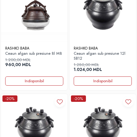
RASHKO BABA
RASHKO BABA
Ceaun afgan sub presiune 8l M8
Ceaun afgan sub presiune 12l
SB12
1.200,00 MDL
960,00 MDL
1.280,00 MDL
1.024,00 MDL
Indisponibil
Indisponibil
-20%
-20%