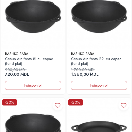
RASHKO BABA
RASHKO BABA
Ceaun din fonta 8l cu capac
Ceaun din fonta 22l cu capac
(fund plat)
(fund plat)
900,00 MDL
1.700,00 MDL
720,00 MDL
1.360,00 MDL
Indisponibil
Indisponibil
-20%
-20%