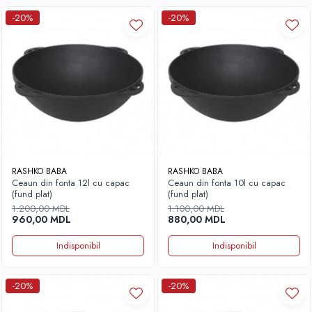
-20%
-20%
RASHKO BABA
RASHKO BABA
Ceaun din fonta 12l cu capac
Ceaun din fonta 10l cu capac
(fund plat)
(fund plat)
1.200,00 MDL
1.100,00 MDL
960,00 MDL
880,00 MDL
Indisponibil
Indisponibil
-20%
-20%