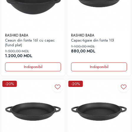
RASHKO BABA
RASHKO BABA
Ceaun din fonta 16l cu capac
Capac-tigaie din fonta 10l
(fund plat)
1.100,00 MDL
880,00 MDL
1.500,00 MDL
1.200,00 MDL
Indisponibil
Indisponibil
-20%
-20%