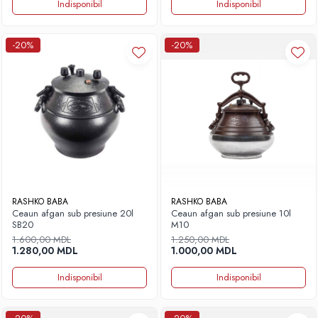
Indisponibil
Indisponibil
-20%
-20%
RASHKO BABA
RASHKO BABA
Ceaun afgan sub presiune 20l
Ceaun afgan sub presiune 10l
SB20
M10
1.600,00 MDL
1.250,00 MDL
1.280,00 MDL
1.000,00 MDL
Indisponibil
Indisponibil