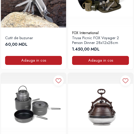
FOX International
Cutit de buzunar
Trusa Picnic FOX Voyager 2
Person Dinner 28x12x28cm
60,00 MDL
1.450,00 MDL
Adauga in cos
Adauga in cos