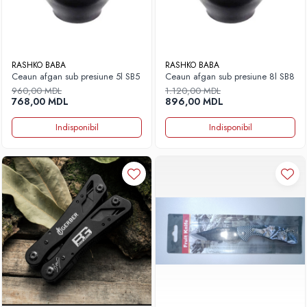
RASHKO BABA
RASHKO BABA
Ceaun afgan sub presiune 5l SB5
Ceaun afgan sub presiune 8l SB8
960,00 MDL
1.120,00 MDL
768,00 MDL
896,00 MDL
Indisponibil
Indisponibil