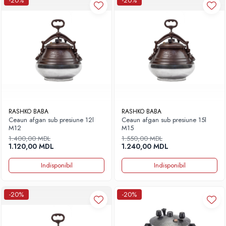
-20%
-20%
RASHKO BABA
RASHKO BABA
Ceaun afgan sub presiune 12l
Ceaun afgan sub presiune 15l
M12
M15
1.400,00 MDL
1.550,00 MDL
1.120,00 MDL
1.240,00 MDL
Indisponibil
Indisponibil
-20%
-20%