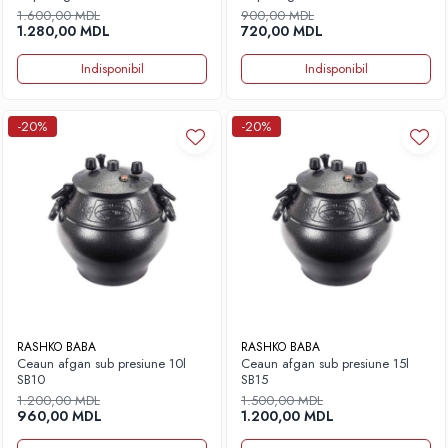
1.600,00 MDL
900,00 MDL
1.280,00 MDL
720,00 MDL
Indisponibil
Indisponibil
-20%
-20%
RASHKO BABA
RASHKO BABA
Ceaun afgan sub presiune 10l
Ceaun afgan sub presiune 15l
SB10
SB15
1.200,00 MDL
1.500,00 MDL
960,00 MDL
1.200,00 MDL