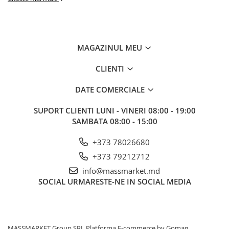
MAGAZINUL MEU
CLIENTI
DATE COMERCIALE
SUPORT CLIENTI
LUNI - VINERI 08:00 - 19:00
SAMBATA 08:00 - 15:00
+373 78026680
+373 79212712
info@massmarket.md
SOCIAL
URMARESTE-NE IN SOCIAL MEDIA
MASSMARKET Group SRL
Platforma E-commerce by Gomag