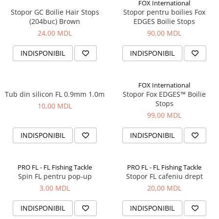
FOX International
Stopor GC Boilie Hair Stops
Stopor pentru boilies Fox
(204buc) Brown
EDGES Boilie Stops
24,00 MDL
90,00 MDL
INDISPONIBIL
INDISPONIBIL
FOX International
Tub din silicon FL 0.9mm 1.0m
Stopor Fox EDGES™ Boilie
Stops
10,00 MDL
99,00 MDL
INDISPONIBIL
INDISPONIBIL
PRO FL - FL Fishing Tackle
PRO FL - FL Fishing Tackle
Spin FL pentru pop-up
Stopor FL cafeniu drept
3,00 MDL
20,00 MDL
INDISPONIBIL
INDISPONIBIL