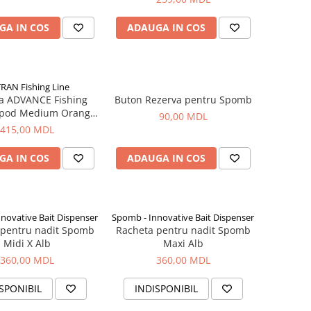
GA IN COS
ADAUGA IN COS
RAN Fishing Line
a ADVANCE Fishing
Buton Rezerva pentru Spomb
Spod Medium Orange
90,00 MDL
and Black
415,00 MDL
GA IN COS
ADAUGA IN COS
novative Bait Dispenser
Spomb - Innovative Bait Dispenser
 pentru nadit Spomb
Racheta pentru nadit Spomb
Midi X Alb
Maxi Alb
360,00 MDL
360,00 MDL
SPONIBIL
INDISPONIBIL