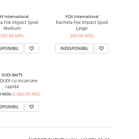
X International
FOX International
a Fox Impact Spod
Racheta Fox Impact Spod
Medium
Large
330,00 MDL
360,00 MDL
SPONIBIL
INDISPONIBIL
DUDI BAITS
DUDI cu incarcare
rapida
00 MDL
2.560,00 MDL
SPONIBIL