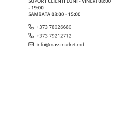
SUPORT CLIENTI
LUNI - VINERI 08:00
- 19:00
SAMBATA 08:00 - 15:00
+373 78026680
+373 79212712
info@massmarket.md