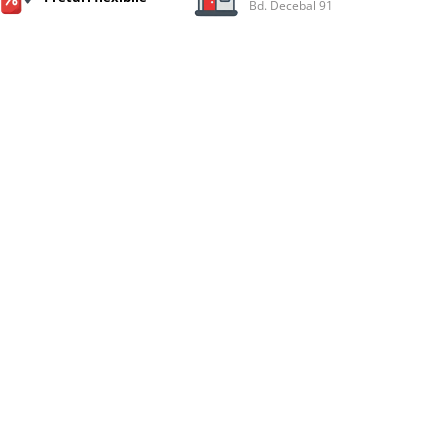
Bd. Decebal 91