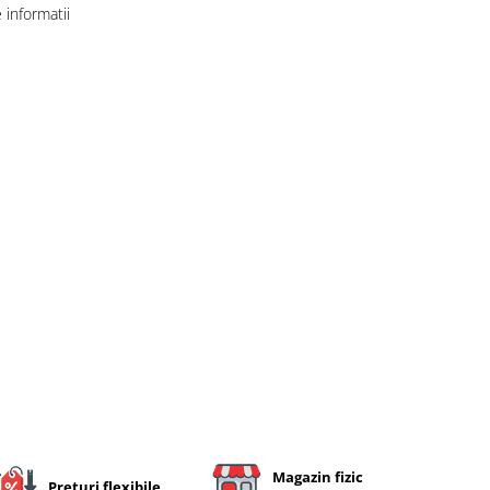
informatii
Magazin fizic
Preturi flexibile