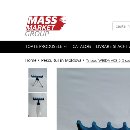
Toate Produsele
Pescuitul în Moldova
Pescuit la crap
TOATE PRODUSELE
CATALOG
LIVRARE SI ACHI
Lansete la crap
Mulinete la crap
Home /
Pescuitul în Moldova /
Tripod WEIDA А08-5, 5 sec
Fire Crap
Plumbi, momitoare
Protectie, pastrare
Accesorii nadire, sondare
Accesorii, monturi crap
Rod Pod, picheti, suporti
Carlige crap
Avertizoare si swingere
Pescuit Feeder, Stationar, Pluta