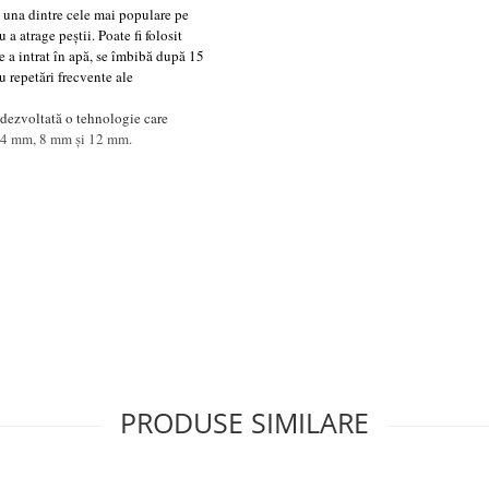
una dintre cele mai populare pe
 atrage peștii. Poate fi folosit
ce a intrat în apă, se îmbibă după 15
u repetări frecvente ale
 dezvoltată o tehnologie care
: 4 mm, 8 mm și 12 mm.
PRODUSE SIMILARE