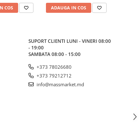
N COS
ADAUGA IN COS
ADAUG
SUPORT CLIENTI
LUNI - VINERI 08:00
- 19:00
SAMBATA 08:00 - 15:00
+373 78026680
+373 79212712
info@massmarket.md