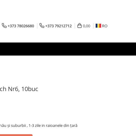
+373 78026680
+373 79212712
0,00
RO
tch Nr6, 10buc
inău şi suburbii , 1-3 zile in raioanele din țară