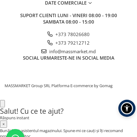
DATE COMERCIALE
SUPORT CLIENTI
LUNI - VINERI 08:00 - 19:00
SAMBATA 08:00 - 15:00
+373 78026680
+373 79212712
info@massmarket.md
SOCIAL
URMARESTE-NE IN SOCIAL MEDIA
MASSMARKET Group SRL
Platforma E-commerce by Gomag
Salut! Cu ce te ajut?
Răspuns instant
×
Bună! Sunt asistentul magazinului. Spune-mi ce cauți și îți recomand
produse din stoc.