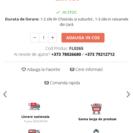
Naluci
IN STOC
Accesorii rapitor
Durata de livrare:
1-2 zile iîn Chisinău şi suburbii , 1-3 zile in raioanele
Monturi rapitor
din țară
Forfaci la rapitor
Momeli la rapitor
ADAUGA IN COS
Nada si momeala
Cod Produs:
FL0265
Nada
Ai nevoie de ajutor?
+373 78026680
/
+373 79212712
Pelete
Boiles
Adauga la Favorite
Cere informatii
Wafters
Comanda rapida
Pop-up
Momeala artificiala
Seminte si mix de seminte
Aditivi, arome, dipuri
Pescuit la copca
Livrare nationala
Gama larga de produse
Toata MOLDOVA
Bagajerie pescuit
Genti