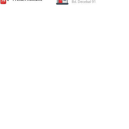
Bd. Decebal 91