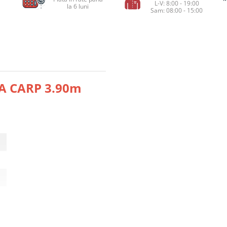
L-V: 8:00 - 19:00
la 6 luni
Sam: 08:00 - 15:00
A CARP 3.90m