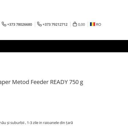
+373 78026680
+373 79212712
0,00
RO
raper Metod Feeder READY 750 g
inău şi suburbii , 1-3 zile in raioanele din țară