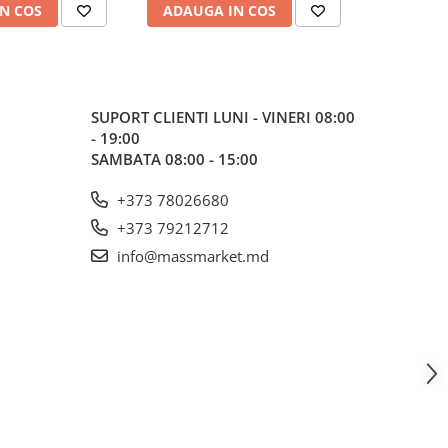
N COS
ADAUGA IN COS
ADAUG
SUPORT CLIENTI
LUNI - VINERI 08:00
- 19:00
SAMBATA 08:00 - 15:00
+373 78026680
+373 79212712
info@massmarket.md