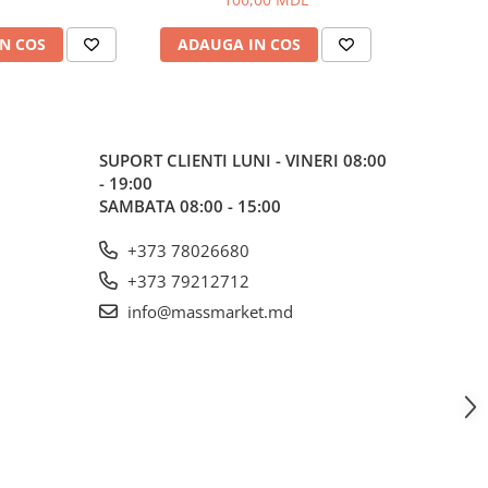
N COS
ADAUGA IN COS
ADAUG
SUPORT CLIENTI
LUNI - VINERI 08:00
- 19:00
SAMBATA 08:00 - 15:00
+373 78026680
+373 79212712
info@massmarket.md