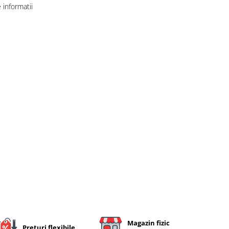
informatii
Magazin fizic
Preturi flexibile