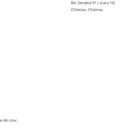
Bd. Decebal 91 ( scara 10)
Chisinau, Chisinau
e din stoc.