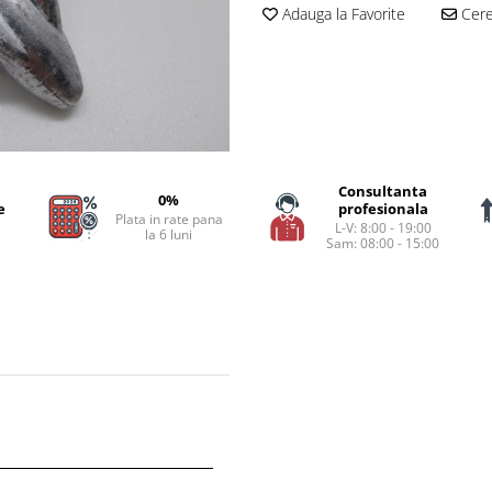
Adauga la Favorite
Cere 
Consultanta
0%
e
profesionala
Plata in rate pana
L-V: 8:00 - 19:00
la 6 luni
Sam: 08:00 - 15:00