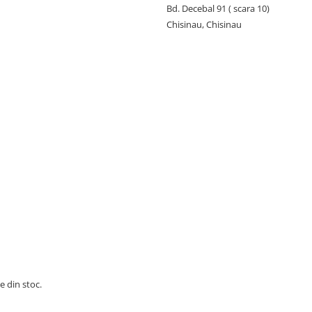
Bd. Decebal 91 ( scara 10)
Chisinau, Chisinau
e din stoc.