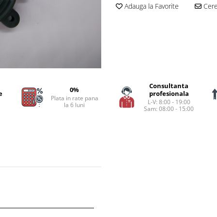
Adauga la Favorite
Cere 
Consultanta
0%
e
profesionala
Plata in rate pana
L-V: 8:00 - 19:00
la 6 luni
Sam: 08:00 - 15:00