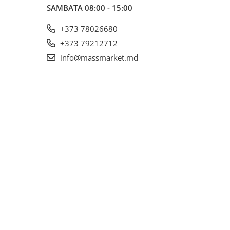
SAMBATA 08:00 - 15:00
+373 78026680
+373 79212712
info@massmarket.md