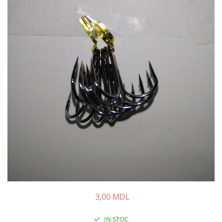
Fire feeder, stationar
Plute si Indicatoare
Platforme feeder, suporturi,
tripoduri
Plumbi, cosulete, momitoare
Carlige Feeder, Stationar
Mincioguri si juvelnice
Accesorii monturi
Genti, huse, galeti
Accesorii si instrumente
Nada, momeala, aditivi
Pescuit la rapitor
Lansete la rapitor
Mulinete la rapitor
Fire rapitor
3,00 MDL
Carlige la rapitor
Greutati la rapitor
IN STOC