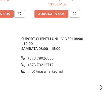
100,00 MDL
N COS
ADAUGA IN COS
ADAUG
SUPORT CLIENTI
LUNI - VINERI 08:00
- 19:00
SAMBATA 08:00 - 15:00
+373 78026680
+373 79212712
info@massmarket.md