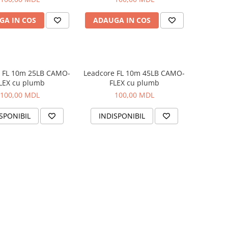
GA IN COS
ADAUGA IN COS
e FL 10m 25LB CAMO-
Leadcore FL 10m 45LB CAMO-
LEX cu plumb
FLEX cu plumb
100,00 MDL
100,00 MDL
SPONIBIL
INDISPONIBIL