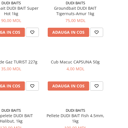
DUDI BAITS
DUDI BAITS
ait DUDI BAIT Super
Groundbait DUDI BAIT
Hot 1kg
Tigernuts-Amur 1kg
90,00 MDL
75,00 MDL
GA IN COS
ADAUGA IN COS
 de Gaz TURIST 227g
Cub Macuc CAPSUNA 50g
35,00 MDL
4,00 MDL
GA IN COS
ADAUGA IN COS
DUDI BAITS
DUDI BAITS
pelete DUDI BAIT
Pellete DUDI BAIT Fish 4.5mm,
Halibut, 1kg
1kg
120,00 MDL
100,00 MDL