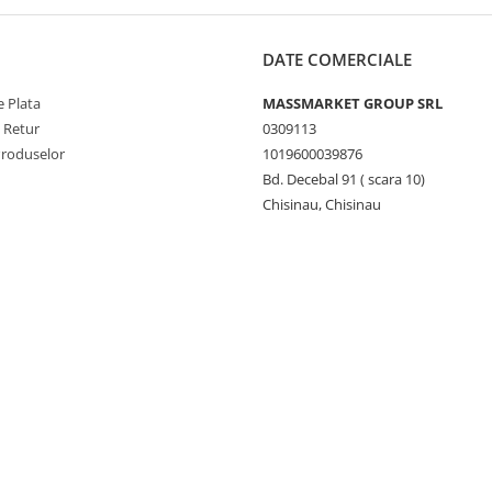
DATE COMERCIALE
 Plata
MASSMARKET GROUP SRL
e Retur
0309113
Produselor
1019600039876
Bd. Decebal 91 ( scara 10)
Chisinau, Chisinau