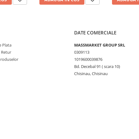
DATE COMERCIALE
 Plata
MASSMARKET GROUP SRL
e Retur
0309113
Produselor
1019600039876
Bd. Decebal 91 ( scara 10)
Chisinau, Chisinau