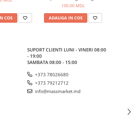
100,00 MDL
N COS
ADAUGA IN COS
ADAUG
SUPORT CLIENTI
LUNI - VINERI 08:00
- 19:00
SAMBATA 08:00 - 15:00
+373 78026680
+373 79212712
info@massmarket.md