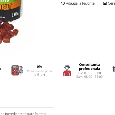
Adauga la Favorite
Cere 
Consultanta
0%
e
profesionala
Plata in rate pana
L-V: 8:00 - 19:00
la 6 luni
Sam: 08:00 - 15:00
ne ingrediente testate în timp: