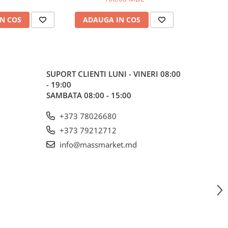
N COS
ADAUGA IN COS
ADAUG
SUPORT CLIENTI
LUNI - VINERI 08:00
- 19:00
SAMBATA 08:00 - 15:00
+373 78026680
+373 79212712
info@massmarket.md