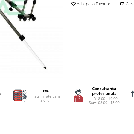
Adauga la Favorite
Cere 
Consultanta
0%
e
profesionala
Plata in rate pana
L-V: 8:00 - 19:00
la 6 luni
Sam: 08:00 - 15:00