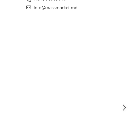
info@massmarket.md