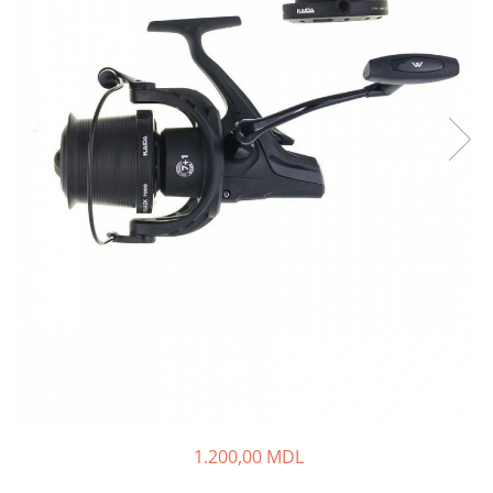
Lansete Feeder, Stationar, Pluta
Mulinete Feeder, Stationar, Pluta
Fire feeder, stationar
Plute si Indicatoare
Platforme feeder, suporturi,
tripoduri
Plumbi, cosulete, momitoare
Carlige Feeder, Stationar
Mincioguri si juvelnice
Accesorii monturi
Genti, huse, galeti
Accesorii si instrumente
Nada, momeala, aditivi
Pescuit la rapitor
Lansete la rapitor
Mulinete la rapitor
1.200,00 MDL
Fire rapitor