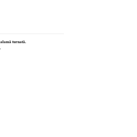
 alamă turnată.
.