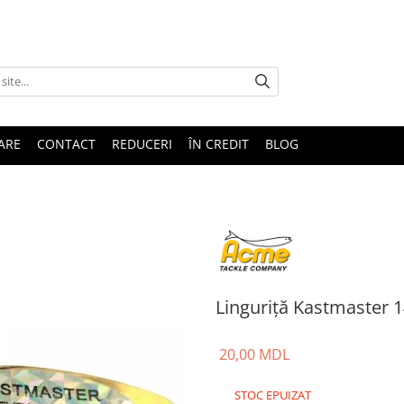
TARE
CONTACT
REDUCERI
ÎN CREDIT
BLOG
Linguriță Kastmaster 
20,00 MDL
STOC EPUIZAT