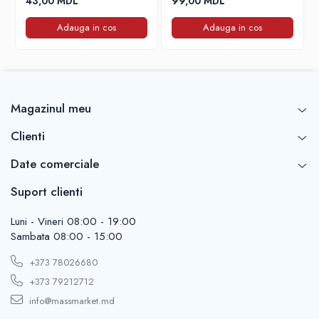
43,00 MDL
99,00 MDL
Adauga in cos
Adauga in cos
Magazinul meu
Clienti
Date comerciale
Suport clienti
Luni - Vineri 08:00 - 19:00
Sambata 08:00 - 15:00
+373 78026680
+373 79212712
info@massmarket.md