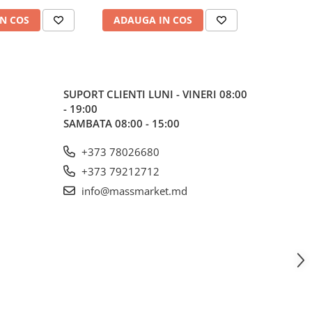
N COS
ADAUGA IN COS
ADAUG
SUPORT CLIENTI
LUNI - VINERI 08:00
- 19:00
SAMBATA 08:00 - 15:00
+373 78026680
+373 79212712
info@massmarket.md