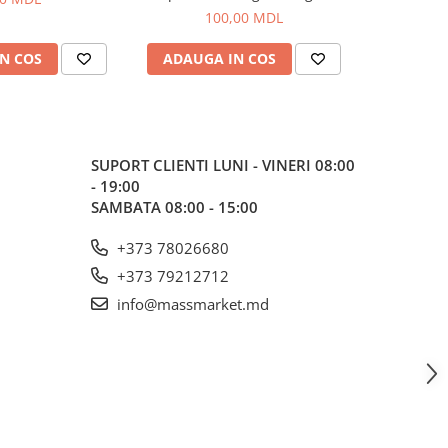
100,00 MDL
N COS
ADAUGA IN COS
ADAUG
SUPORT CLIENTI
LUNI - VINERI 08:00
- 19:00
SAMBATA 08:00 - 15:00
+373 78026680
+373 79212712
info@massmarket.md