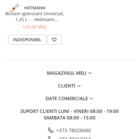
HEITMANN
Balsam igienizant Universal,
1,25 L - - Heitmann
Disinfection
120,00 MDL
INDISPONIBIL
MAGAZINUL MEU
CLIENTI
DATE COMERCIALE
SUPORT CLIENTI
LUNI - VINERI 08:00 - 19:00
SAMBATA 08:00 - 15:00
+373 78026680