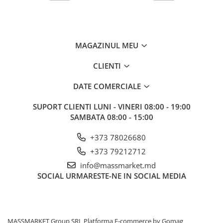
MAGAZINUL MEU
CLIENTI
DATE COMERCIALE
SUPORT CLIENTI
LUNI - VINERI 08:00 - 19:00
SAMBATA 08:00 - 15:00
+373 78026680
+373 79212712
info@massmarket.md
SOCIAL
URMARESTE-NE IN SOCIAL MEDIA
MASSMARKET Group SRL
Platforma E-commerce by Gomag