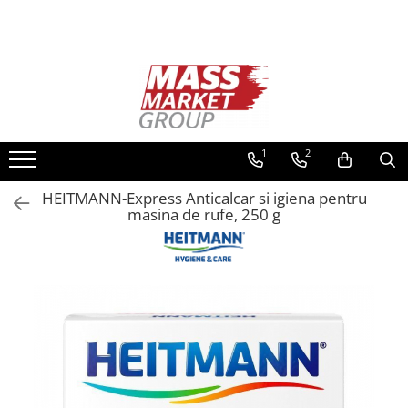
Toate Produsele
Pescuitul în Moldova
Pescuit la crap
Lansete la crap
1
2
Mulinete la crap
HEITMANN-Express Anticalcar si igiena pentru
Fire Crap
masina de rufe, 250 g
Plumbi, momitoare
Protectie, pastrare
Accesorii nadire, sondare
Accesorii, monturi crap
Rod Pod, picheti, suporti
Carlige crap
Avertizoare si swingere
Pescuit Feeder, Stationar, Pluta