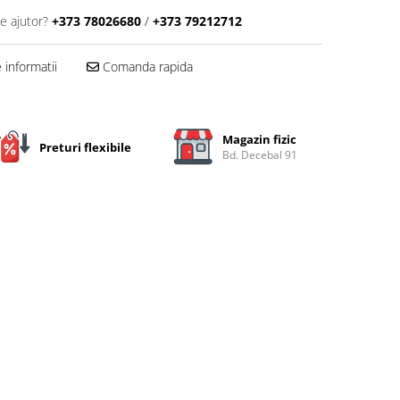
e ajutor?
+373 78026680
/
+373 79212712
informatii
Comanda rapida
Magazin fizic
Preturi flexibile
Bd. Decebal 91