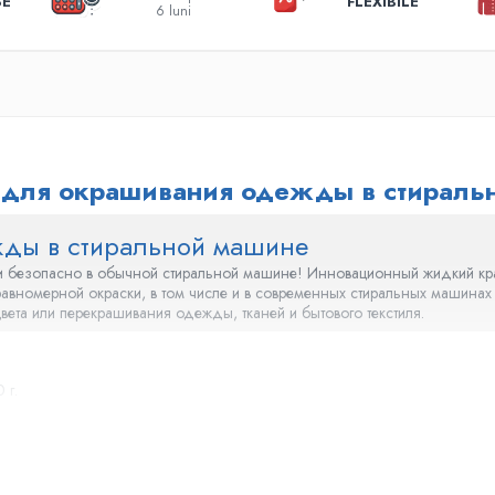
SE
FLEXIBILE
6 luni
ка для окрашивания одежды в стирал
жды в стиральной машине
 и безопасно в обычной стиральной машине! Инновационный жидкий крас
 и равномерной окраски, в том числе и в современных стиральных маши
вета или перекрашивания одежды, тканей и бытового текстиля.
 г.