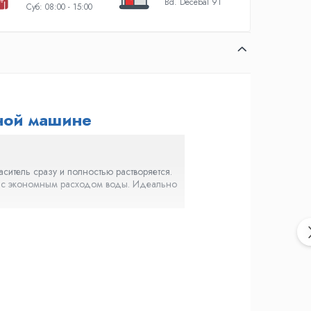
Bd. Decebal 91
Суб: 08:00 - 15:00
ьной машине
итель сразу и полностью растворяется.
нах с экономным расходом воды. Идеально