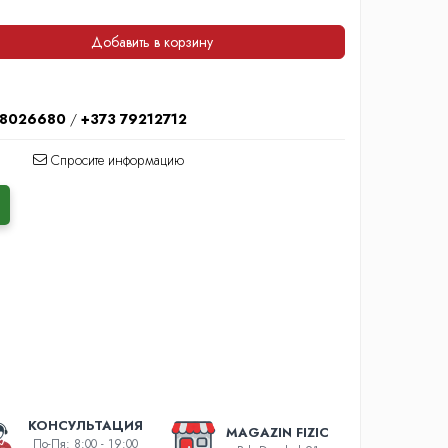
Добавить в корзину
78026680
/
+373 79212712
Спросите информацию
КОНСУЛЬТАЦИЯ
MAGAZIN FIZIC
По-Пя: 8:00 - 19:00