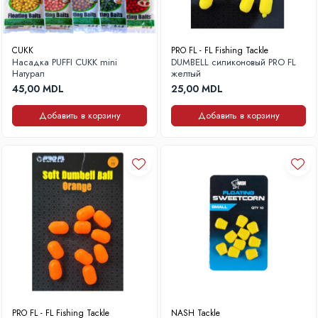
CUKK
PRO FL - FL Fishing Tackle
Насадка PUFFI CUKK mini
DUMBELL силиконовый PRO FL
Натурал
желтый
45,00 MDL
25,00 MDL
Добавить в корзину
Добавить в корзину
PRO FL - FL Fishing Tackle
NASH Tackle