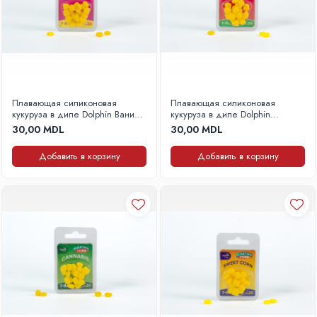
Плавающая силиконовая
Плавающая силиконовая
кукуруза в дипе Dolphin Ваниль
кукуруза в дипе Dolphin
7-9 мм, 20 шт.
Клубника 7-9 мм, 20 шт.
30,00 MDL
30,00 MDL
Добавить в корзину
Добавить в корзину