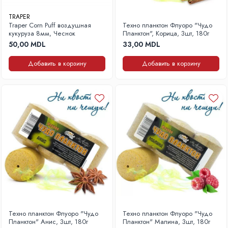
TRAPER
Traper Corn Puff воздушная
Техно планктон Флуоро "Чудо
кукуруза 8мм, Чеснок
Планктон", Корица, 3шт, 180г
50,00 MDL
33,00 MDL
Добавить в корзину
Добавить в корзину
Техно планктон Флуоро "Чудо
Техно планктон Флуоро "Чудо
Планктон" Анис, 3шт, 180г
Планктон" Малина, 3шт, 180г