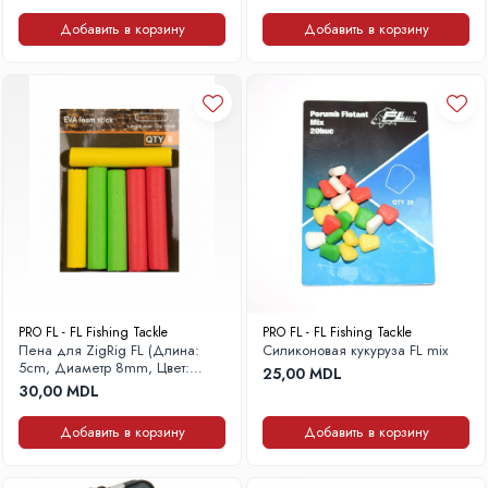
Добавить в корзину
Добавить в корзину
PRO FL - FL Fishing Tackle
PRO FL - FL Fishing Tackle
Пена для ZigRig FL (Длина:
Силиконовая кукуруза FL mix
5cm, Диаметр 8mm, Цвет:
25,00 MDL
Микс)
30,00 MDL
Добавить в корзину
Добавить в корзину