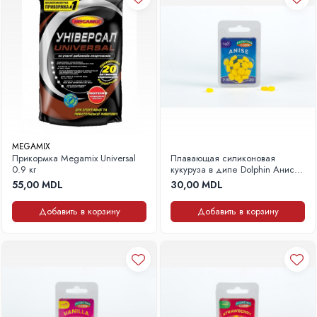
MEGAMIX
Прикормка Megamix Universal
Плавающая силиконовая
0.9 кг
кукуруза в дипе Dolphin Анис 7-
9 мм, 20 шт.
55,00 MDL
30,00 MDL
Добавить в корзину
Добавить в корзину