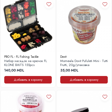
PRO FL - FL Fishing Tackle
Dovit
Набор насадок на крючок FL
Momeala Dovit Pufuleti Mini - Tutti
KLONE BAITS 155pcs
Frutti, 20g/упаковка
140,00 MDL
35,00 MDL
Добавить в корзину
Добавить в корзину